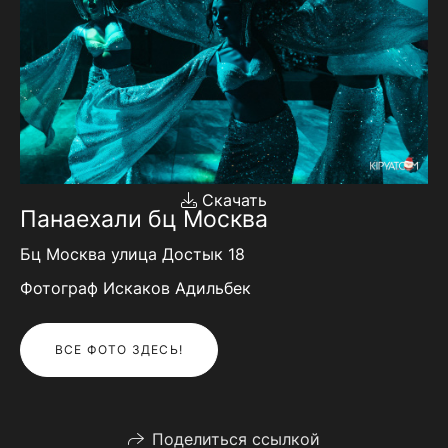
Скачать
Панаехали бц Москва
Бц Москва улица Достык 18
Фотограф Искаков Адильбек
ВСЕ ФОТО ЗДЕСЬ!
Поделиться ссылкой