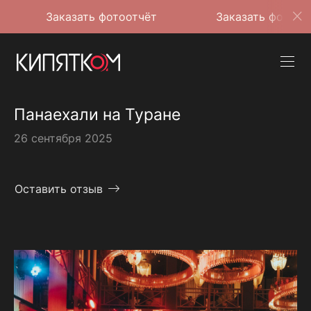
Заказать фотоотчёт
Заказать фотоотчёт
Панаехали на Туране
26 сентября 2025
Оставить отзыв