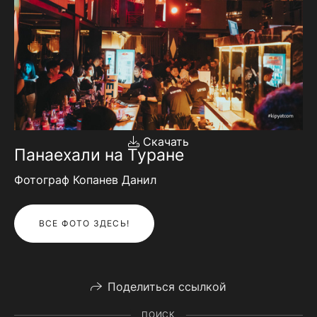
Скачать
Панаехали на Туране
Фотограф Копанев Данил
ВСЕ ФОТО ЗДЕСЬ!
Поделиться ссылкой
ПОИСК