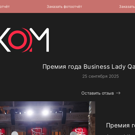
т
Заказать фотоотчёт
Заказать фот
Премия года Business Lady Q
25 сентября 2025
Оставить отзыв
Премия г