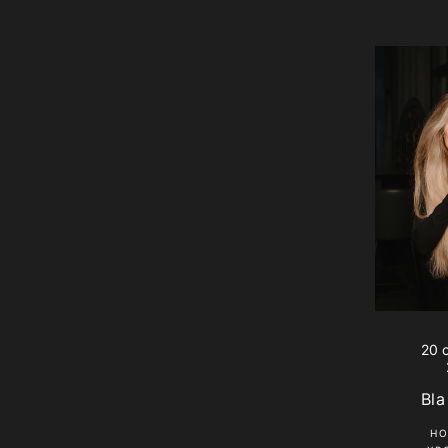
20 
Bla
Н