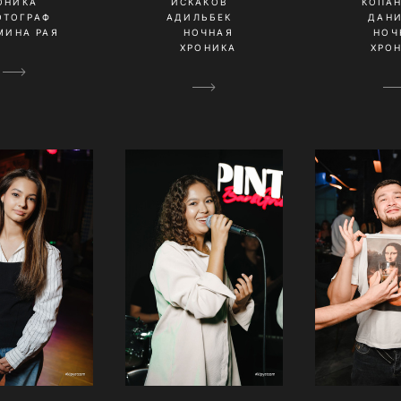
ОНИКА
ИСКАКОВ
КОПА
ОТОГРАФ
АДИЛЬБЕК
ДАН
МИНА РАЯ
НОЧНАЯ
НОЧ
ХРОНИКА
ХРО