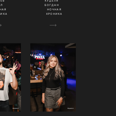
НЕВ
КУДЕЛЯ
ИЛ
БОГДАН
НАЯ
НОЧНАЯ
НИКА
ХРОНИКА