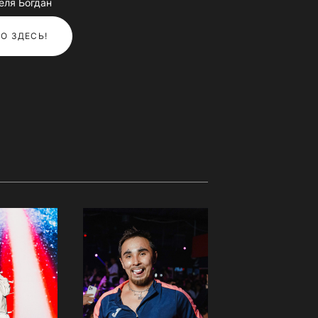
еля Богдан
О ЗДЕСЬ!