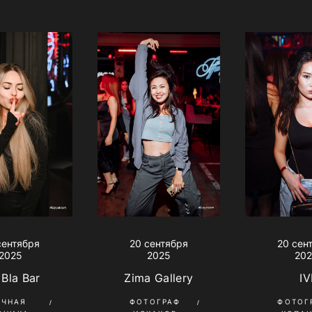
сентября
20 сентября
20 сен
2025
2025
20
 Bla Bar
Zima Gallery
IV
ОЧНАЯ
ФОТОГРАФ
ФОТОГ