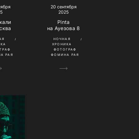
тября
20 сентября
25
2025
хали
Pinta
сква
на Ауезова 8
АЯ
НОЧНАЯ
ИКА
ХРОНИКА
ГРАФ
ФОТОГРАФ
А РАЯ
ФОМИНА РАЯ