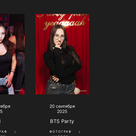
тября
20 сентября
25
2025
I
BTS Party
РАФ
ФОТОГРАФ