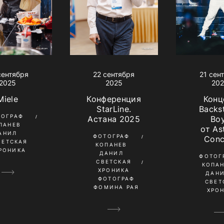
сентября
22 сентября
21 сен
2025
2025
20
Miele
Конференция
Конц
StarLine.
Backs
ТОГРАФ
Астана 2025
Bo
ПАНЕВ
от As
АНИЛ
ФОТОГРАФ
Conc
ВЕТСКАЯ
КОПАНЕВ
РОНИКА
ДАНИЛ
ФОТОГ
СВЕТСКАЯ
КОПА
ХРОНИКА
ДАН
ФОТОГРАФ
СВЕТ
ФОМИНА РАЯ
ХРО