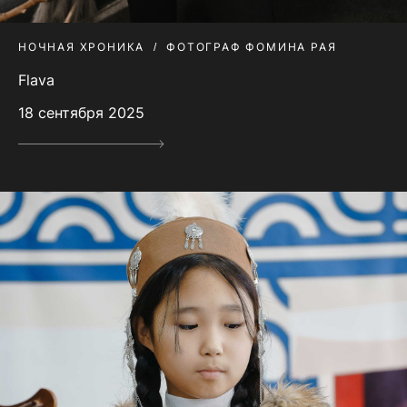
НОЧНАЯ ХРОНИКА
ФОТОГРАФ ФОМИНА РАЯ
Flava
18 сентября 2025