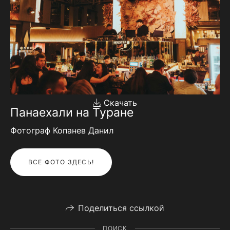
Скачать
Панаехали на Туране
Фотограф Копанев Данил
ВСЕ ФОТО ЗДЕСЬ!
Поделиться ссылкой
ПОИСК