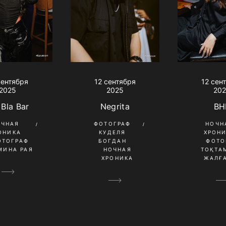
сентября
12 сентября
12 сен
2025
2025
20
 Bla Bar
Negrita
BH
ОЧНАЯ
ФОТОГРАФ
НОЧН
ОНИКА
КУДЕЛЯ
ХРОН
ОТОГРАФ
БОГДАН
ФОТО
МИНА РАЯ
НОЧНАЯ
ТОҚТА
ХРОНИКА
ЖАЛҒ