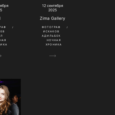
12 сентября
тября
2025
25
Zima Gallery
I
ФОТОГРАФ
РАФ
ИСКАКОВ
НЕВ
АДИЛЬБЕК
ИЛ
НОЧНАЯ
НАЯ
ХРОНИКА
НИКА