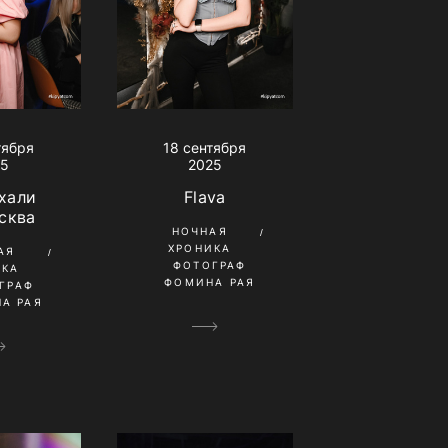
тября
18 сентября
25
2025
хали
Flava
сква
НОЧНАЯ
ХРОНИКА
АЯ
ФОТОГРАФ
ИКА
ФОМИНА РАЯ
ГРАФ
А РАЯ