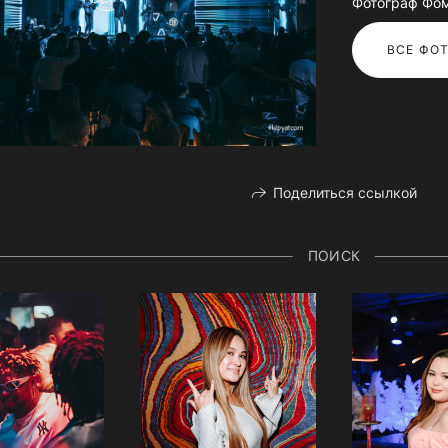
Фотограф Фо
ВСЕ ФОТ
Поделиться ссылкой
ПОИСК