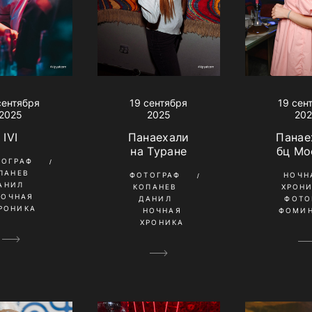
сентября
19 сентября
19 сен
2025
2025
20
IVI
Панаехали
Панае
на Туране
бц Мо
ТОГРАФ
ПАНЕВ
ФОТОГРАФ
НОЧН
АНИЛ
КОПАНЕВ
ХРОН
НОЧНАЯ
ДАНИЛ
ФОТО
РОНИКА
НОЧНАЯ
ФОМИН
ХРОНИКА