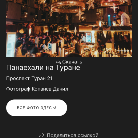
Скачать
Панаехали на Туране
Проспект Туран 21
Фотограф Копанев Данил
ВСЕ ФОТО ЗДЕСЬ!
Поделиться ссылкой