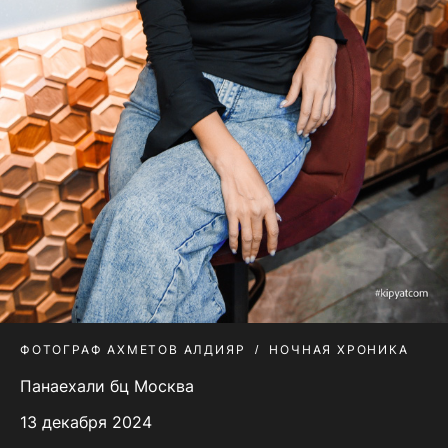
ФОТОГРАФ АХМЕТОВ АЛДИЯР
НОЧНАЯ ХРОНИКА
Панаехали бц Москва
13 декабря 2024