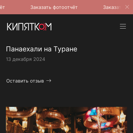
Заказать фотоотчёт
Заказать фотоотчёт
Панаехали на Туране
13 декабря 2024
Оставить отзыв