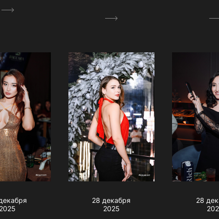
декабря
28 де
28 декабря
2025
20
2025