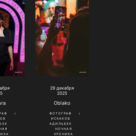
кабря
29 декабря
25
2025
ara
Oblako
РАФ
ФОТОГРАФ
КОВ
ИСКАКОВ
БЕК
АДИЛЬБЕК
НАЯ
НОЧНАЯ
НИКА
ХРОНИКА