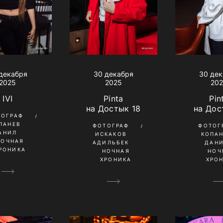
30 декабря
декабря
30 де
2025
2025
20
Pinta
IVI
Pin
на Достык 18
на Дос
ТОГРАФ
ПАНЕВ
ФОТОГРАФ
ФОТОГ
АНИЛ
ИСКАКОВ
КОПА
НОЧНАЯ
АДИЛЬБЕК
ДАН
РОНИКА
НОЧНАЯ
НОЧ
ХРОНИКА
ХРО