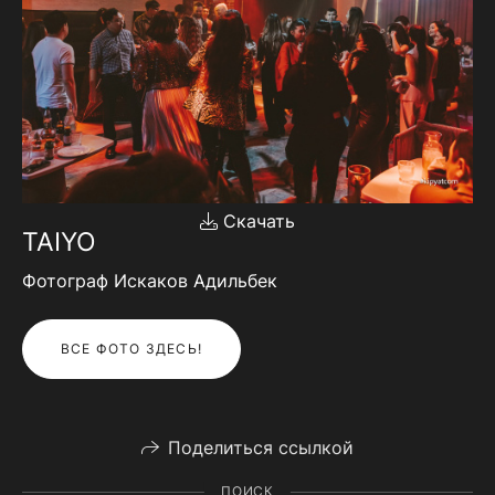
Скачать
TAIYO
Фотограф Искаков Адильбек
ВСЕ ФОТО ЗДЕСЬ!
Поделиться ссылкой
ПОИСК