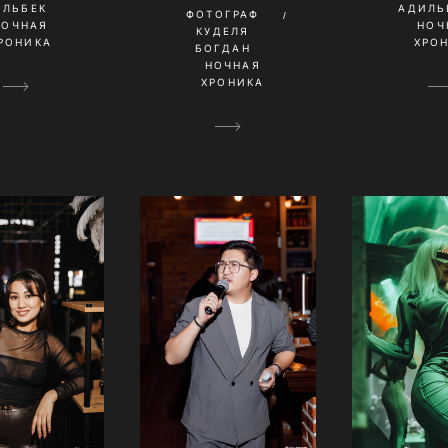
ИЛЬБЕК
АДИЛЬ
ФОТОГРАФ
НОЧНАЯ
НОЧ
КУДЕЛЯ
РОНИКА
ХРО
БОГДАН
НОЧНАЯ
ХРОНИКА