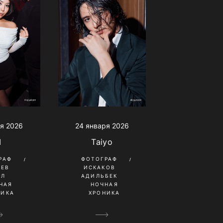
24 января 2026
я 2026
Taiyo
I
ФОТОГРАФ
РАФ
ИСКАКОВ
НЕВ
АДИЛЬБЕК
ИЛ
НОЧНАЯ
НАЯ
ХРОНИКА
НИКА