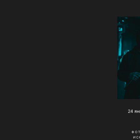
24 ян
ФО
ИС