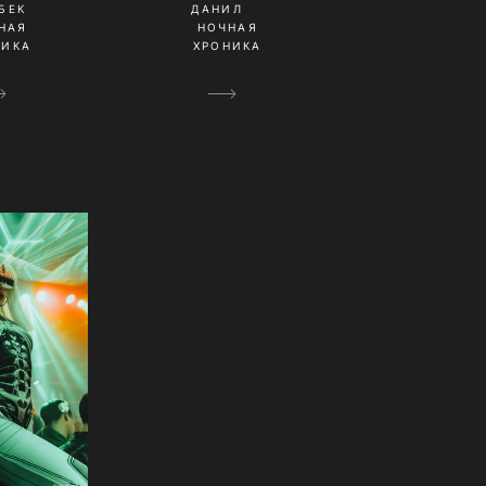
БЕК
ДАНИЛ
НАЯ
НОЧНАЯ
НИКА
ХРОНИКА