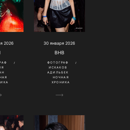
30 января 2026
ря 2026
BHB
I
ФОТОГРАФ
РАФ
ИСКАКОВ
ЛЯ
АДИЛЬБЕК
АН
НОЧНАЯ
НАЯ
ХРОНИКА
НИКА