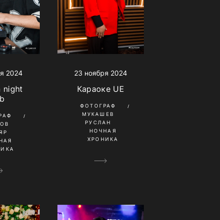
я 2024
23 ноября 2024
 night
Караоке UE
ub
ФОТОГРАФ
МУКАШЕВ
РАФ
РУСЛАН
ТОВ
НОЧНАЯ
ЯР
ХРОНИКА
НАЯ
НИКА