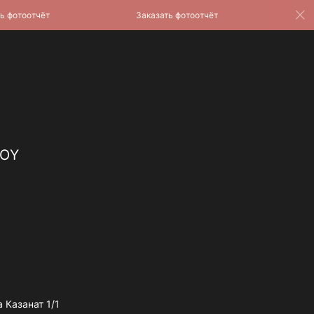
тоотчёт
Заказать фотоотчёт
Заказа
TOY
 Казанат 1/1