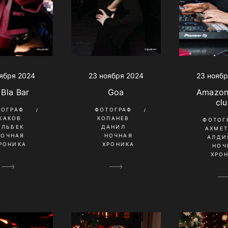
ября 2024
23 ноября 2024
23 ноябр
 Bla Bar
Goa
Amazon
cl
ТОГРАФ
ФОТОГРАФ
КАКОВ
КОПАНЕВ
ФОТОГ
ИЛЬБЕК
ДАНИЛ
АХМЕ
НОЧНАЯ
НОЧНАЯ
АЛДИ
РОНИКА
ХРОНИКА
НОЧ
ХРО