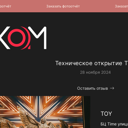
ёт
Заказать фотоотчёт
Заказать фо
Техническое открытие 
28 ноября 2024
Оставить отзыв
TOY
БЦ Time улица