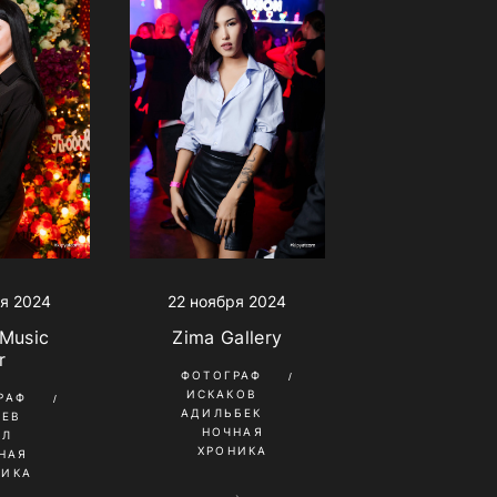
я 2024
22 ноября 2024
 Music
Zima Gallery
r
ФОТОГРАФ
ИСКАКОВ
РАФ
АДИЛЬБЕК
НЕВ
НОЧНАЯ
ИЛ
ХРОНИКА
НАЯ
НИКА