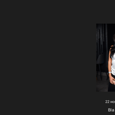
22 но
Bla