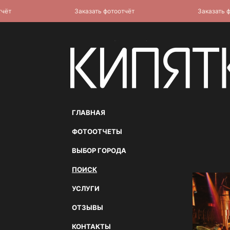
т
Заказать фотоотчёт
Заказать фот
ГЛАВНАЯ
ФОТООТЧЕТЫ
ВЫБОР ГОРОДА
ПОИСК
УСЛУГИ
ОТЗЫВЫ
КОНТАКТЫ