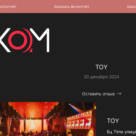
оотчёт
Заказать фотоотчёт
Заказать
TOY
20 декабря 2024
Оставить отзыв
TOY
Бц Time улица