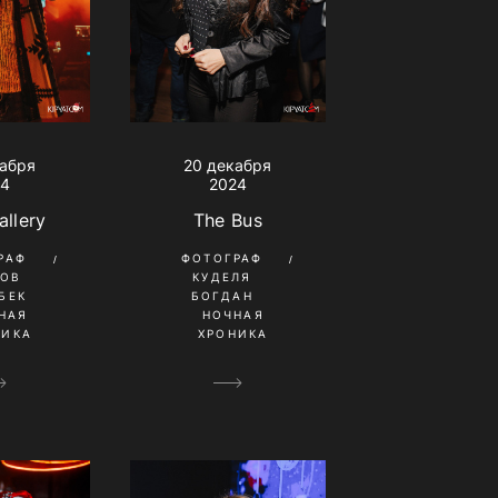
кабря
20 декабря
24
2024
allery
The Bus
РАФ
ФОТОГРАФ
КОВ
КУДЕЛЯ
БЕК
БОГДАН
НАЯ
НОЧНАЯ
НИКА
ХРОНИКА