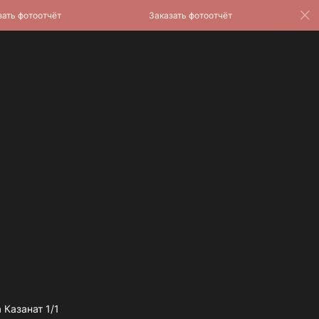
 фотоотчёт
Заказать фотоотчёт
Зак
 Казанат 1/1