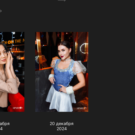
кабря
20 декабря
24
2024