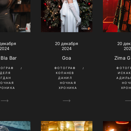
декабря
20 декабря
20 де
2024
2024
20
 Bla Bar
Goa
Zima G
ТОГРАФ
ФОТОГРАФ
ФОТОГ
УДЕЛЯ
КОПАНЕВ
ИСКА
ОГДАН
ДАНИЛ
АДИЛЬ
НОЧНАЯ
НОЧНАЯ
НОЧ
РОНИКА
ХРОНИКА
ХРО