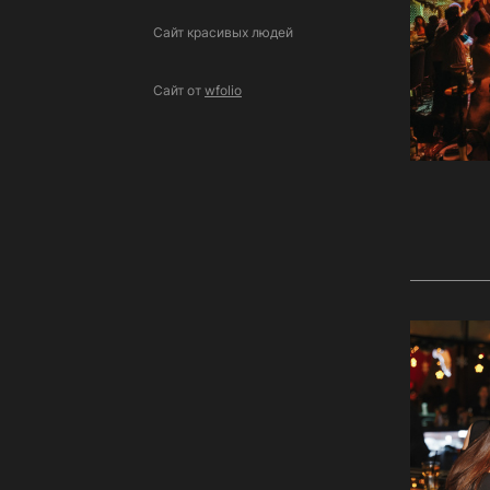
Сайт красивых людей
Сайт от
wfolio