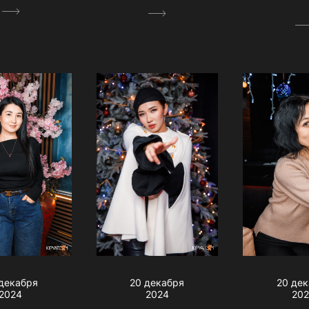
декабря
20 декабря
20 де
2024
2024
20