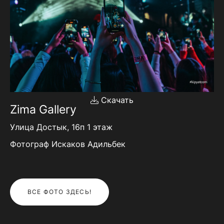
Скачать
Zima Gallery
Улица Достык, 16п 1 этаж
Фотограф Искаков Адильбек
ВСЕ ФОТО ЗДЕСЬ!