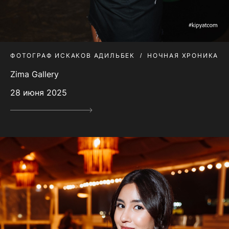
ФОТОГРАФ ИСКАКОВ АДИЛЬБЕК
НОЧНАЯ ХРОНИКА
Zima Gallery
28 июня 2025