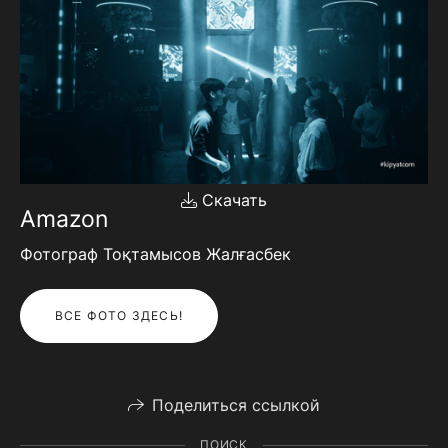
Скачать
Amazon
Фотограф Тоқтамысов Жалғасбек
ВСЕ ФОТО ЗДЕСЬ!
Поделиться ссылкой
ПОИСК