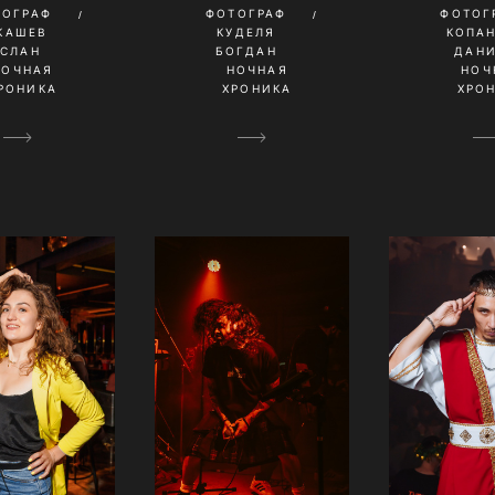
ТОГРАФ
ФОТОГРАФ
ФОТОГ
КАШЕВ
КУДЕЛЯ
КОПА
УСЛАН
БОГДАН
ДАН
НОЧНАЯ
НОЧНАЯ
НОЧ
РОНИКА
ХРОНИКА
ХРО