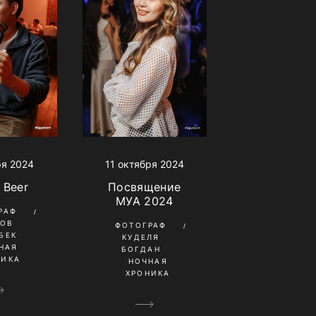
ря 2024
11 октября 2024
 Beer
Посвящение
МУА 2024
РАФ
КОВ
ФОТОГРАФ
БЕК
КУДЕЛЯ
НАЯ
БОГДАН
НИКА
НОЧНАЯ
ХРОНИКА