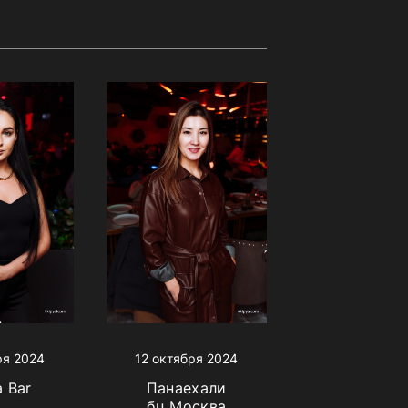
ря 2024
12 октября 2024
a Bar
Панаехали
бц Москва