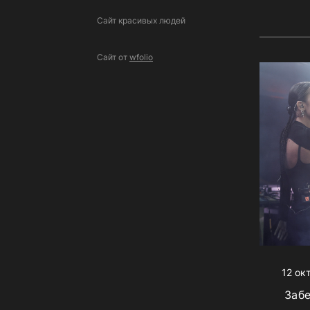
Сайт красивых людей
Сайт от
wfolio
12 ок
Заб