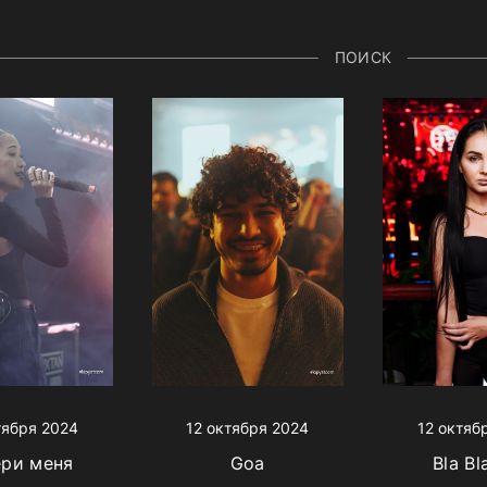
ПОИСК
тября 2024
12 октября 2024
12 октяб
ери меня
Goa
Bla Bl