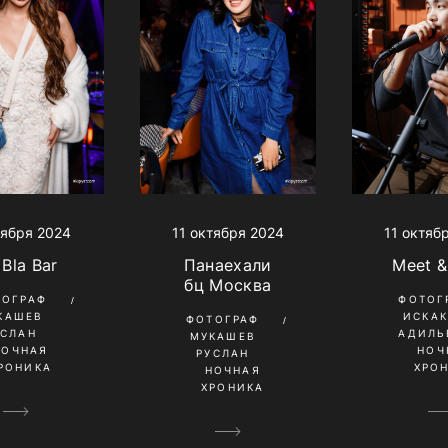
тября 2024
11 октября 2024
11 октяб
 Bla Bar
Панаехали
Meet &
бц Москва
ТОГРАФ
ФОТОГ
КАШЕВ
ИСКА
ФОТОГРАФ
УСЛАН
АДИЛЬ
МУКАШЕВ
НОЧНАЯ
НОЧ
РУСЛАН
РОНИКА
ХРО
НОЧНАЯ
ХРОНИКА