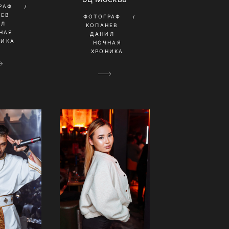
РАФ
НЕВ
ФОТОГРАФ
ИЛ
КОПАНЕВ
НАЯ
ДАНИЛ
НИКА
НОЧНАЯ
ХРОНИКА