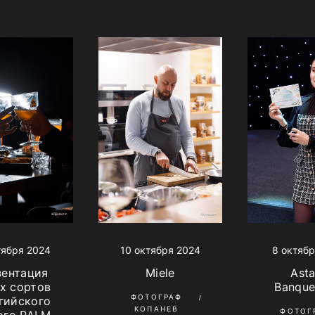
тября 2024
10 октября 2024
8 октябр
зентация
Miele
Ast
х сортов
Banque
ФОТОГРАФ
гийского
КОПАНЕВ
ФОТОГ