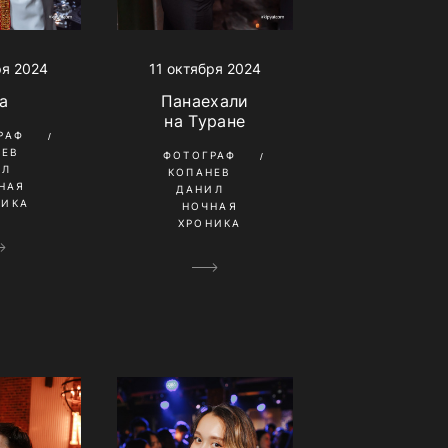
ря 2024
11 октября 2024
a
Панаехали
на Туране
РАФ
НЕВ
ФОТОГРАФ
ИЛ
КОПАНЕВ
НАЯ
ДАНИЛ
НИКА
НОЧНАЯ
ХРОНИКА