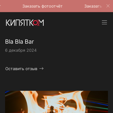
Заказать фотоотчёт
Заказать фотоотчёт
Bla Bla Bar
6 декабря 2024
Оставить отзыв