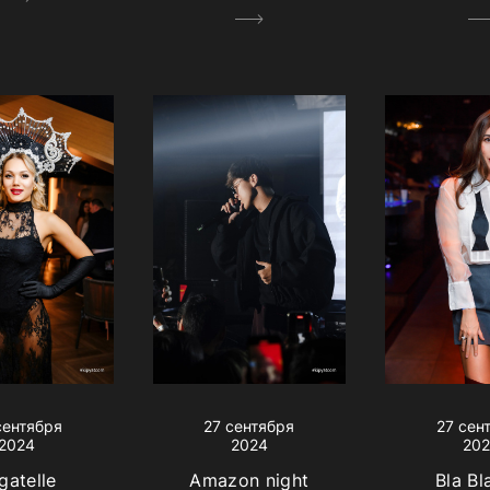
сентября
27 сентября
27 сен
2024
2024
20
gatelle
Amazon night
Bla Bl