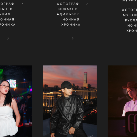
ТОГРАФ
ФОТОГРАФ
ПАНЕВ
ИСКАКОВ
ФОТОГ
АНИЛ
АДИЛЬБЕК
МУКА
НОЧНАЯ
НОЧНАЯ
РУСЛ
РОНИКА
ХРОНИКА
НОЧ
ХРО