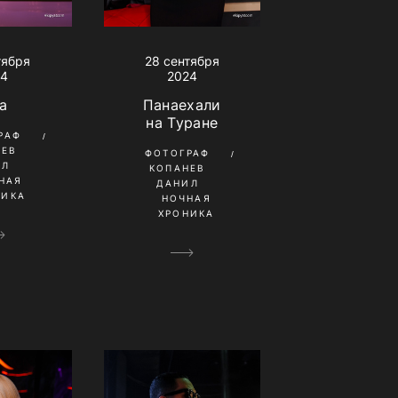
тября
28 сентября
24
2024
a
Панаехали
на Туране
РАФ
НЕВ
ФОТОГРАФ
ИЛ
КОПАНЕВ
НАЯ
ДАНИЛ
НИКА
НОЧНАЯ
ХРОНИКА