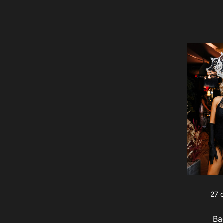
27 
Ba