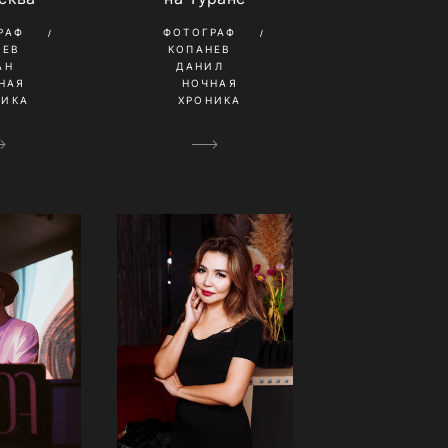
РАФ
ФОТОГРАФ
ШЕВ
КОПАНЕВ
АН
ДАНИЛ
НАЯ
НОЧНАЯ
НИКА
ХРОНИКА