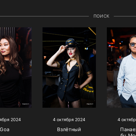
ПОИСК
ября 2024
4 октября 2024
4 октябр
Goa
Взлётный
Панае
бц Мо