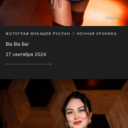
ФОТОГРАФ МУКАШЕВ РУСЛАН
НОЧНАЯ ХРОНИКА
Bla Bla Bar
27 сентября 2024