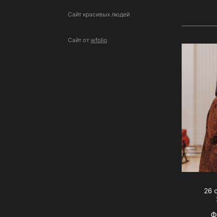
Сайт красивых людей
Сайт от
wfolio
26 
Ф