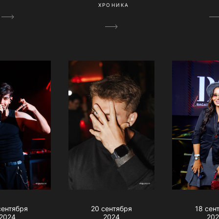
ХРОНИКА
сентября
20 сентября
18 сен
2024
2024
20