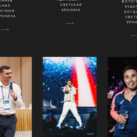
ПАНЕВ
ФОТОГ
СВЕТСКАЯ
АНИЛ
КУДЕ
ХРОНИКА
НОЧНАЯ
БОГД
РОНИКА
СВЕТ
ХРО