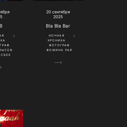
20 сентября
тября
2025
25
Bla Bla Bar
B
НОЧНАЯ
АЯ
ХРОНИКА
ИКА
ФОТОГРАФ
ГРАФ
ФОМИНА РАЯ
МЫСОВ
АСБЕК