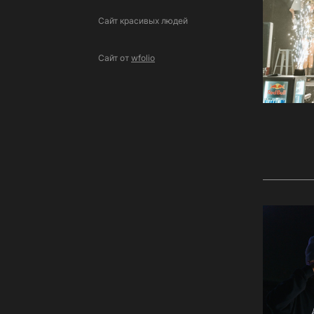
Сайт красивых людей
Сайт от
wfolio