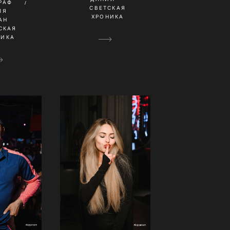
РАФ
СВЕТСКАЯ
ЛЯ
ХРОНИКА
АН
СКАЯ
НИКА