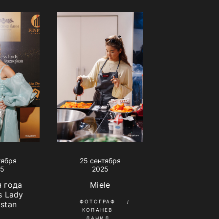
тября
25 сентября
25
2025
 года
Miele
s Lady
ФОТОГРАФ
stan
КОПАНЕВ
ДАНИЛ