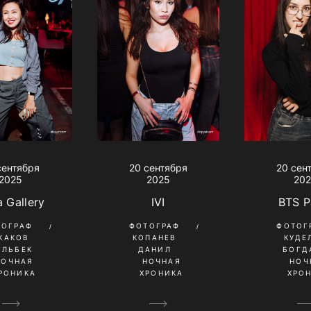
сентября
20 сентября
20 сен
2025
2025
20
 Gallery
IVI
BTS P
ТОГРАФ
ФОТОГРАФ
ФОТОГ
КАКОВ
КОПАНЕВ
КУДЕ
ИЛЬБЕК
ДАНИЛ
БОГД
НОЧНАЯ
НОЧНАЯ
НОЧ
РОНИКА
ХРОНИКА
ХРО