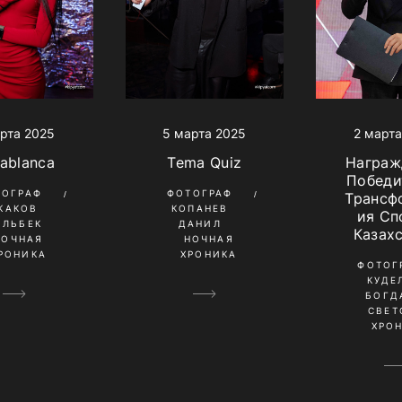
рта 2025
5 марта 2025
2 марта
ablanca
Tema Quiz
Награж
Победи
ТОГРАФ
ФОТОГРАФ
Трансф
КАКОВ
КОПАНЕВ
ия Сп
ИЛЬБЕК
ДАНИЛ
Казах
НОЧНАЯ
НОЧНАЯ
РОНИКА
ХРОНИКА
ФОТОГ
КУДЕ
БОГД
СВЕТ
ХРО