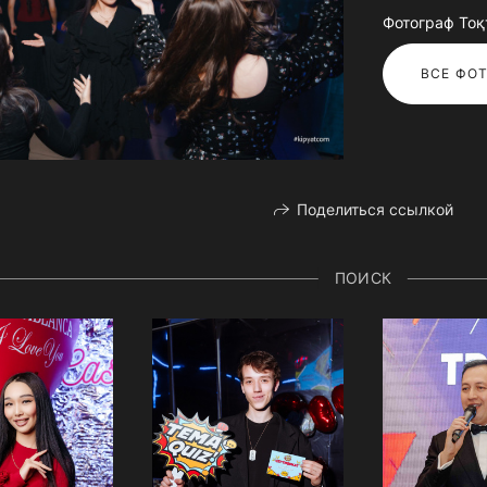
Фотограф То
ВСЕ ФОТ
Поделиться ссылкой
ПОИСК