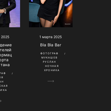
1 марта 2025
 2025
Bla Bla Bar
дение
телей
ФОТОГРАФ
ормац
МУКАШЕВ
орта
РУСЛАН
стана
НОЧНАЯ
ХРОНИКА
РАФ
ЛЯ
АН
СКАЯ
НИКА