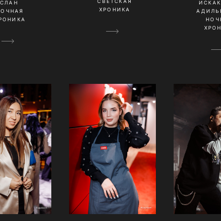
СВЕТСКАЯ
УСЛАН
ИСКА
ХРОНИКА
НОЧНАЯ
АДИЛЬ
РОНИКА
НОЧ
ХРО