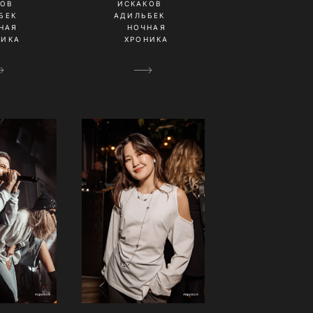
КОВ
ИСКАКОВ
БЕК
АДИЛЬБЕК
НАЯ
НОЧНАЯ
НИКА
ХРОНИКА