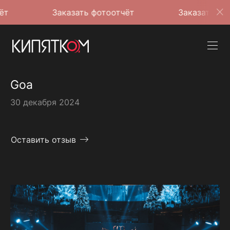
Заказать фотоотчёт
Заказать фотоотчёт
Goa
30 декабря 2024
Оставить отзыв