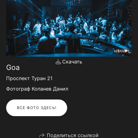
Скачать
Goa
Проспект Туран 21
Фотограф Копанев Данил
ВСЕ ФОТО ЗДЕСЬ!
Поделиться ссылкой