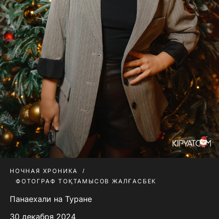
НОЧНАЯ ХРОНИКА
ФОТОГРАФ ТОҚТАМЫСОВ ЖАЛҒАСБЕК
Панаехали на Туране
30 декабря 2024