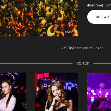
Фотограф Ко
ВСЕ ФОТ
Поделиться ссылкой
ПОИСК