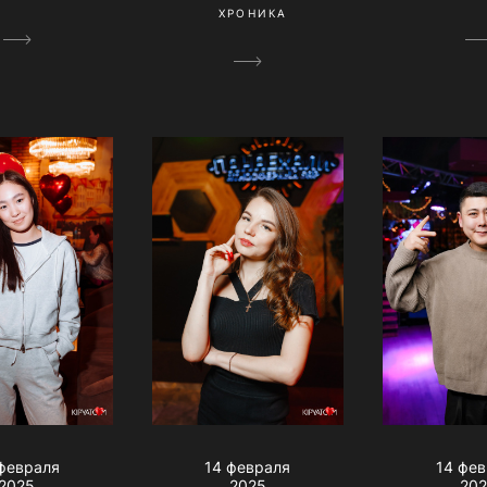
ХРОНИКА
февраля
14 февраля
14 фе
2025
2025
20