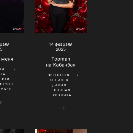
враля
14 февраля
25
2025
 меня
Tooman
на Кабанбая
АЯ
ИКА
ФОТОГРАФ
ГРАФ
КОПАНЕВ
МЫСОВ
ДАНИЛ
АСБЕК
НОЧНАЯ
ХРОНИКА