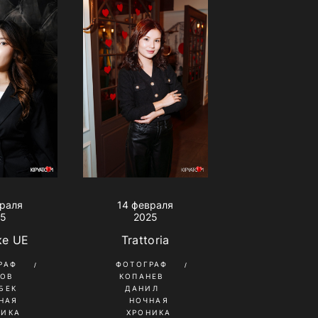
враля
14 февраля
25
2025
ке UE
Trattoria
РАФ
ФОТОГРАФ
КОВ
КОПАНЕВ
БЕК
ДАНИЛ
НАЯ
НОЧНАЯ
НИКА
ХРОНИКА