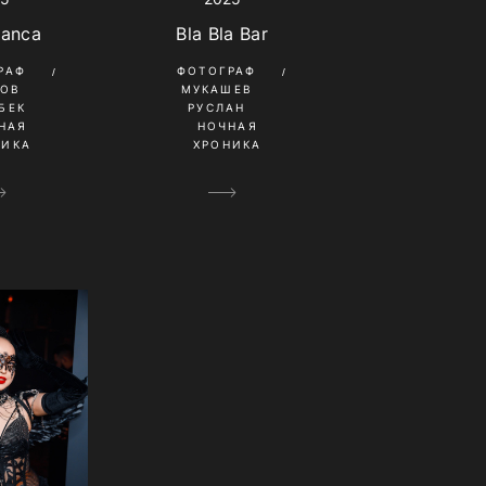
lanca
Bla Bla Bar
РАФ
ФОТОГРАФ
КОВ
МУКАШЕВ
БЕК
РУСЛАН
НАЯ
НОЧНАЯ
НИКА
ХРОНИКА