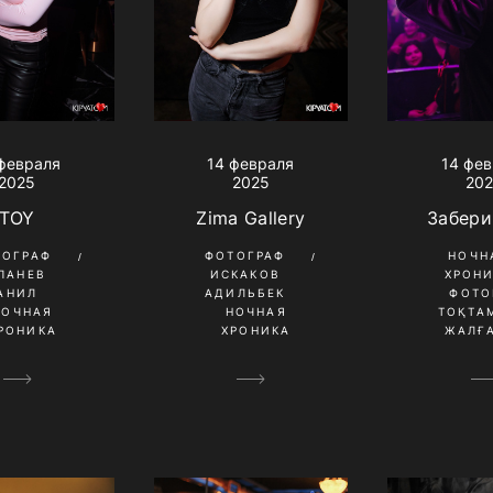
февраля
14 февраля
14 фе
2025
2025
20
TOY
Zima Gallery
Забери
ТОГРАФ
ФОТОГРАФ
НОЧН
ПАНЕВ
ИСКАКОВ
ХРОН
АНИЛ
АДИЛЬБЕК
ФОТО
НОЧНАЯ
НОЧНАЯ
ТОҚТА
РОНИКА
ХРОНИКА
ЖАЛҒ