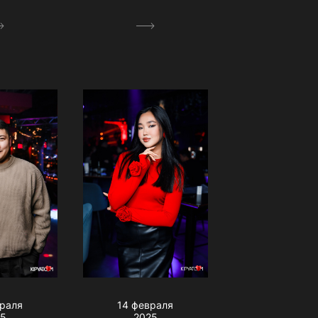
враля
14 февраля
25
2025