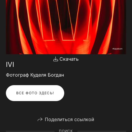
Скачать
IVI
Фотограф Куделя Богдан
ВСЕ ФОТО ЗДЕСЬ!
Поделиться ссылкой
ПОИСК