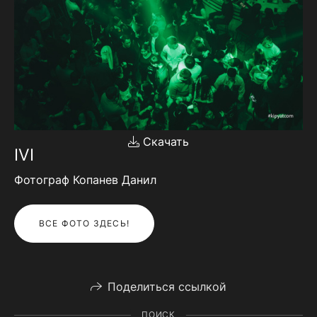
Скачать
IVI
Фотограф Копанев Данил
ВСЕ ФОТО ЗДЕСЬ!
Поделиться ссылкой
ПОИСК