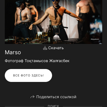
Скачать
Marso
Фотограф Тоқтамысов Жалғасбек
ВСЕ ФОТО ЗДЕСЬ!
Поделиться ссылкой
ПОИСК