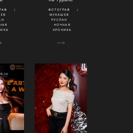
РАФ
ФОТОГРАФ
ШЕВ
МУКАШЕВ
АН
РУСЛАН
НАЯ
НОЧНАЯ
НИКА
ХРОНИКА