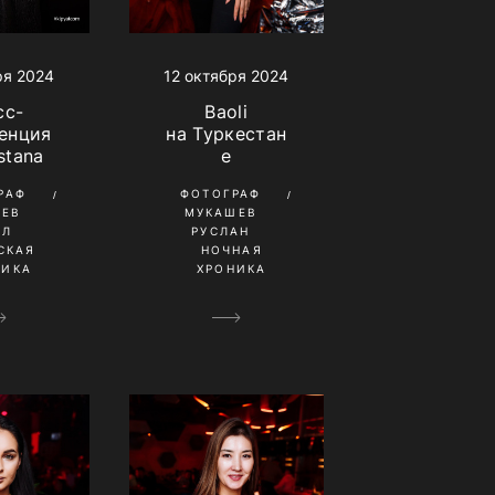
ря 2024
12 октября 2024
сс-
Baoli
енция
на Туркестан
stana
е
РАФ
ФОТОГРАФ
НЕВ
МУКАШЕВ
ИЛ
РУСЛАН
СКАЯ
НОЧНАЯ
НИКА
ХРОНИКА