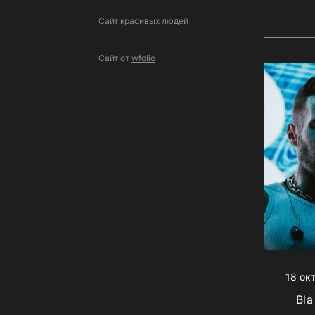
Сайт красивых людей
Сайт от
wfolio
18 ок
Bla