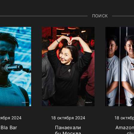
ПОИСК
тября 2024
18 октября 2024
18 октяб
 Bla Bar
Панаехали
Amazon
бц Москва
cl