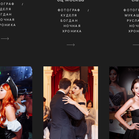
ТОГРАФ
УДЕЛЯ
ФОТОГРАФ
ФОТОГ
ОГДАН
КУДЕЛЯ
МУКА
НОЧНАЯ
БОГДАН
РУСЛ
РОНИКА
НОЧНАЯ
НОЧ
ХРОНИКА
ХРО