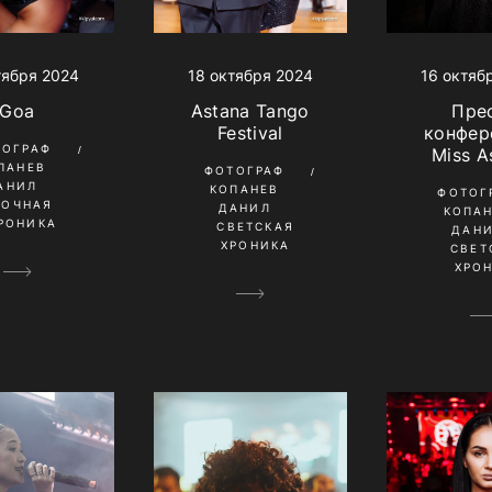
тября 2024
16 октяб
18 октября 2024
Goa
Пре
Astana Tango
конфер
Festival
ТОГРАФ
Miss A
ПАНЕВ
ФОТОГРАФ
АНИЛ
КОПАНЕВ
ФОТОГ
НОЧНАЯ
ДАНИЛ
КОПА
РОНИКА
СВЕТСКАЯ
ДАН
ХРОНИКА
СВЕТ
ХРО