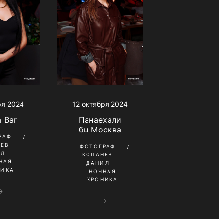
ря 2024
12 октября 2024
a Bar
Панаехали
бц Москва
РАФ
НЕВ
ФОТОГРАФ
ИЛ
КОПАНЕВ
НАЯ
ДАНИЛ
НИКА
НОЧНАЯ
ХРОНИКА