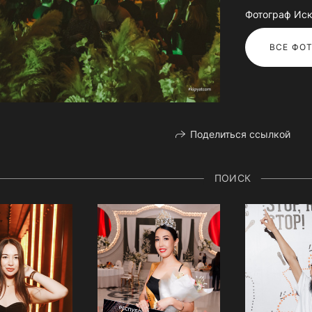
Фотограф Иск
ВСЕ ФОТ
Поделиться ссылкой
ПОИСК