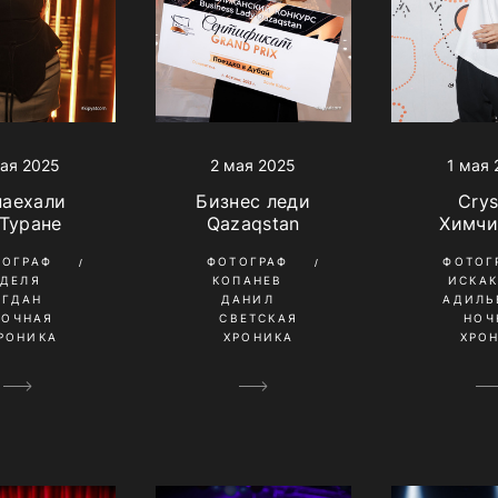
1 мая 
ая 2025
2 мая 2025
Crys
наехали
Бизнес леди
Химчи
 Туране
Qazaqstan
ФОТОГ
ТОГРАФ
ФОТОГРАФ
ИСКА
УДЕЛЯ
КОПАНЕВ
АДИЛЬ
ОГДАН
ДАНИЛ
НОЧ
НОЧНАЯ
СВЕТСКАЯ
ХРО
РОНИКА
ХРОНИКА