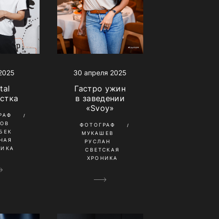
2025
30 апреля 2025
tal
Гастро ужин
стка
в заведении
«Svoy»
РАФ
КОВ
ФОТОГРАФ
БЕК
МУКАШЕВ
НАЯ
РУСЛАН
НИКА
СВЕТСКАЯ
ХРОНИКА