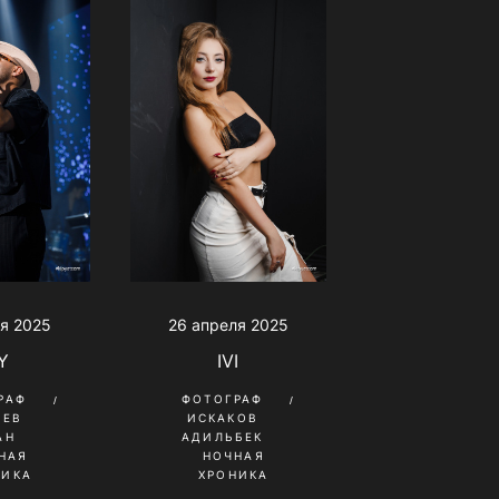
я 2025
26 апреля 2025
Y
IVI
РАФ
ФОТОГРАФ
ШЕВ
ИСКАКОВ
АН
АДИЛЬБЕК
НАЯ
НОЧНАЯ
НИКА
ХРОНИКА