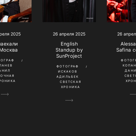
26 апреля 2025
реля 2025
26 апрел
English
наехали
Aless
Standup by
 Москва
Safina 
SunProject
ТОГРАФ
ФОТОГ
ПАНЕВ
КОПА
ФОТОГРАФ
АНИЛ
ДАН
ИСКАКОВ
НОЧНАЯ
СВЕТ
АДИЛЬБЕК
РОНИКА
ХРО
СВЕТСКАЯ
ХРОНИКА