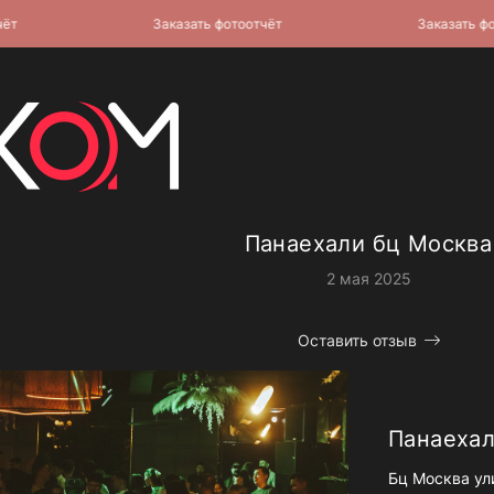
Заказать фотоотчёт
Заказать фотоо
Панаехали бц Москва
2 мая 2025
Оставить отзыв
Панаехал
Бц Москва ул