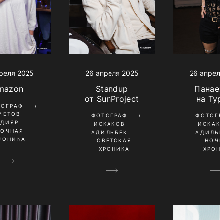
реля 2025
26 апреля 2025
26 апрел
mazon
Standup
Панае
от SunProject
на Ту
ТОГРАФ
МЕТОВ
ФОТОГРАФ
ФОТОГ
ЛДИЯР
ИСКАКОВ
ИСКА
НОЧНАЯ
АДИЛЬБЕК
АДИЛЬ
РОНИКА
СВЕТСКАЯ
НОЧ
ХРОНИКА
ХРО