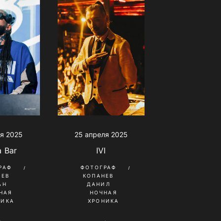
я 2025
25 апреля 2025
a Bar
IVI
РАФ
ФОТОГРАФ
ШЕВ
КОПАНЕВ
АН
ДАНИЛ
НАЯ
НОЧНАЯ
НИКА
ХРОНИКА