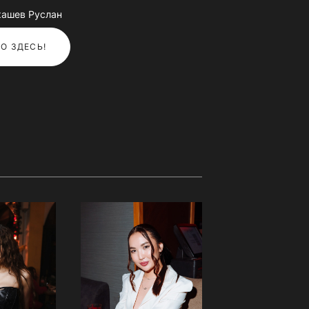
кашев Руслан
О ЗДЕСЬ!