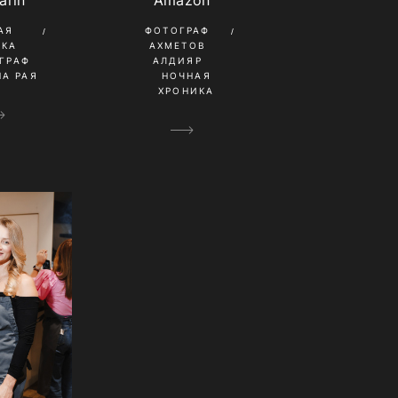
arin
Amazon
АЯ
ФОТОГРАФ
ИКА
АХМЕТОВ
ГРАФ
АЛДИЯР
А РАЯ
НОЧНАЯ
ХРОНИКА