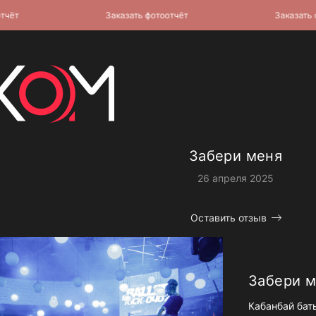
т
Заказать фотоотчёт
Заказать фото
Забери меня
26 апреля 2025
Оставить отзыв
Забери 
Кабанбай бат