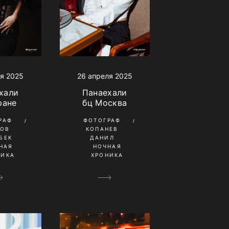
я 2025
26 апреля 2025
хали
Панаехали
ране
бц Москва
РАФ
ФОТОГРАФ
КОВ
КОПАНЕВ
БЕК
ДАНИЛ
НАЯ
НОЧНАЯ
НИКА
ХРОНИКА