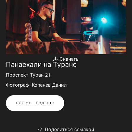
Скачать
Панаехали на Туране
Проспект Туран 21
Фотограф Копанев Данил
ВСЕ ФОТО ЗДЕСЬ!
Поделиться ссылкой