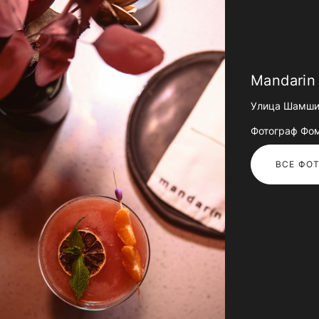
Mandarin
Улица Шамши 
Фотограф Фо
ВСЕ ФОТ