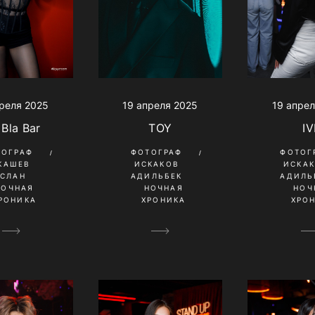
реля 2025
19 апреля 2025
19 апрел
 Bla Bar
TOY
IV
ТОГРАФ
ФОТОГРАФ
ФОТОГ
КАШЕВ
ИСКАКОВ
ИСКА
УСЛАН
АДИЛЬБЕК
АДИЛЬ
НОЧНАЯ
НОЧНАЯ
НОЧ
РОНИКА
ХРОНИКА
ХРО