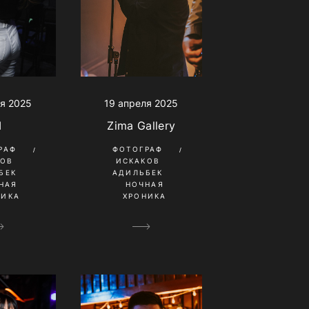
я 2025
19 апреля 2025
I
Zima Gallery
РАФ
ФОТОГРАФ
КОВ
ИСКАКОВ
БЕК
АДИЛЬБЕК
НАЯ
НОЧНАЯ
НИКА
ХРОНИКА