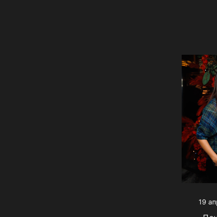
19 ап