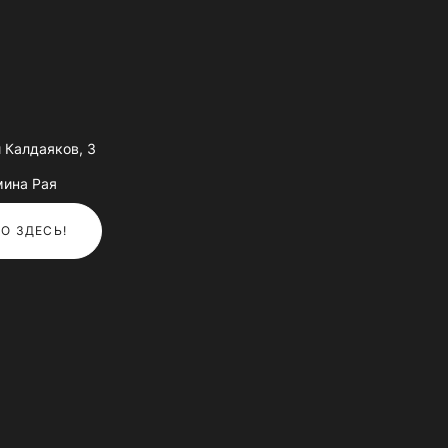
Калдаяков, 3
мина Рая
О ЗДЕСЬ!