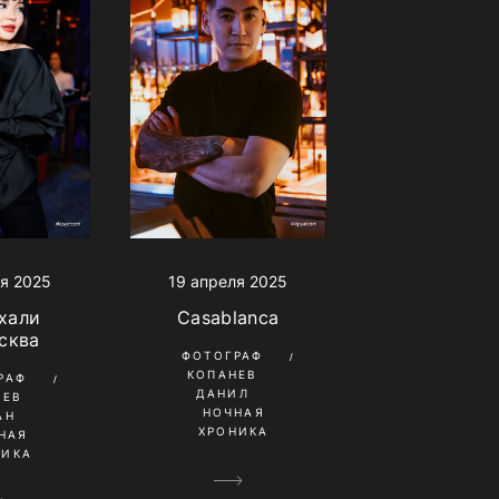
я 2025
19 апреля 2025
хали
Casablanca
сква
ФОТОГРАФ
КОПАНЕВ
РАФ
ДАНИЛ
ШЕВ
НОЧНАЯ
АН
ХРОНИКА
НАЯ
НИКА