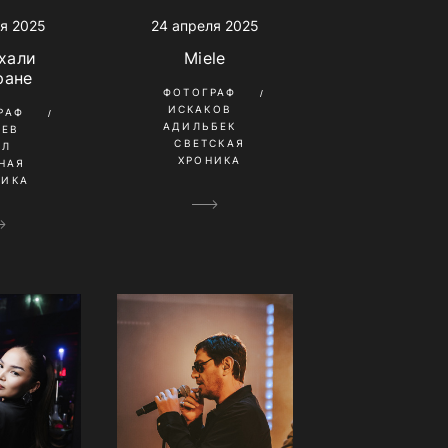
24 апреля 2025
я 2025
Miele
хали
ране
ФОТОГРАФ
ИСКАКОВ
РАФ
АДИЛЬБЕК
НЕВ
СВЕТСКАЯ
ИЛ
ХРОНИКА
НАЯ
НИКА