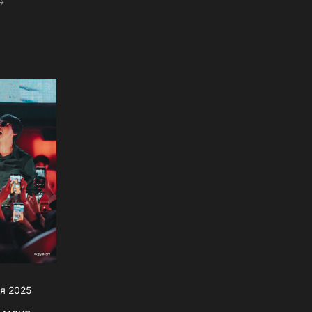
я 2025