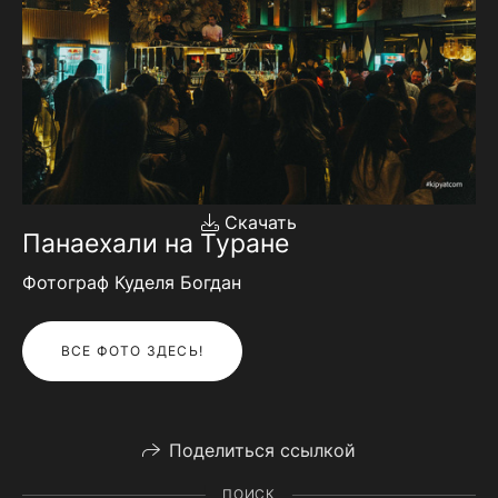
Скачать
Панаехали на Туране
Фотограф Куделя Богдан
ВСЕ ФОТО ЗДЕСЬ!
Поделиться ссылкой
ПОИСК