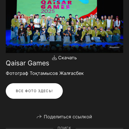
Скачать
Qaisar Games
Фотограф Тоқтамысов Жалғасбек
ВСЕ ФОТО ЗДЕСЬ!
Поделиться ссылкой
ПОИСК