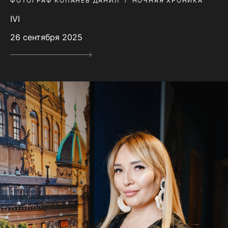
ФОТОГРАФ КОПАНЕВ ДАНИЛ
НОЧНАЯ ХРОНИКА
IVI
26 сентября 2025