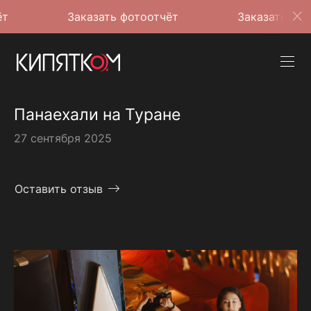
Заказать фотоотчёт
Заказать фотоотчёт
Панаехали на Туране
27 сентября 2025
Оставить отзыв