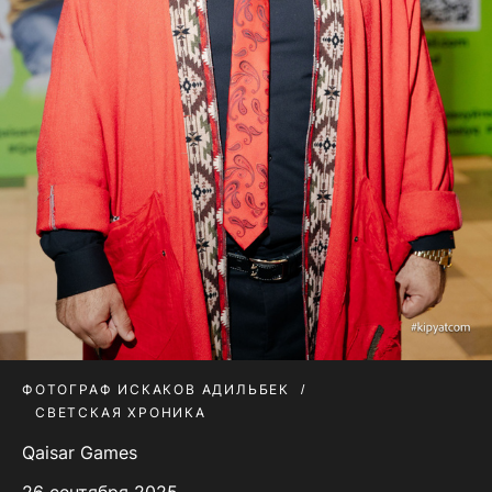
ФОТОГРАФ ИСКАКОВ АДИЛЬБЕК
СВЕТСКАЯ ХРОНИКА
Qaisar Games