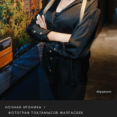
НОЧНАЯ ХРОНИКА
ФОТОГРАФ ТОҚТАМЫСОВ ЖАЛҒАСБЕК