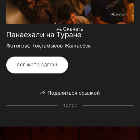
Скачать
Панаехали на Туране
Фотограф Тоқтамысов Жалғасбек
ВСЕ ФОТО ЗДЕСЬ!
Поделиться ссылкой
ПОИСК