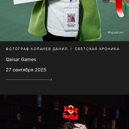
ФОТОГРАФ КОПАНЕВ ДАНИЛ
СВЕТСКАЯ ХРОНИКА
Qaisar Games
27 сентября 2025