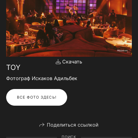
Скачать
TOY
Фотограф Искаков Адильбек
ВСЕ ФОТО ЗДЕСЬ!
Поделиться ссылкой
ПОИСК