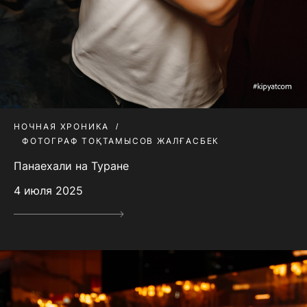
НОЧНАЯ ХРОНИКА
ФОТОГРАФ ТОҚТАМЫСОВ ЖАЛҒАСБЕК
Панаехали на Туране
4 июля 2025