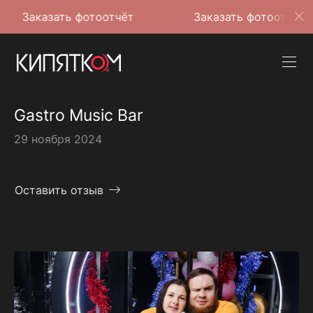
ать фотоотчёт
Заказать фотоотчёт
Gastro Music Bar
29 ноября 2024
Оставить отзыв