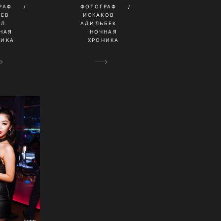
РАФ
ФОТОГРАФ
НЕВ
ИСКАКОВ
ИЛ
АДИЛЬБЕК
НАЯ
НОЧНАЯ
НИКА
ХРОНИКА