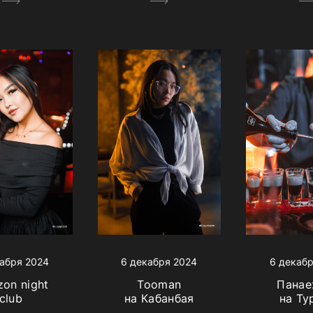
абря 2024
6 декабря 2024
6 декаб
on night
Tooman
Панае
club
на Кабанбая
на Ту