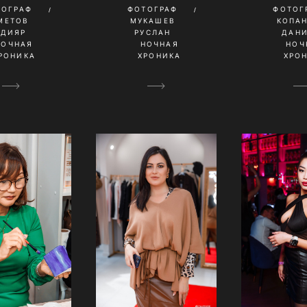
ТОГРАФ
ФОТОГРАФ
ФОТОГ
МЕТОВ
МУКАШЕВ
КОПА
ЛДИЯР
РУСЛАН
ДАН
НОЧНАЯ
НОЧНАЯ
НОЧ
РОНИКА
ХРОНИКА
ХРО