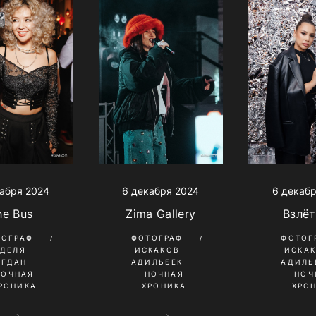
абря 2024
6 декабря 2024
6 декаб
he Bus
Zima Gallery
Взлё
ТОГРАФ
ФОТОГРАФ
ФОТОГ
УДЕЛЯ
ИСКАКОВ
ИСКА
ОГДАН
АДИЛЬБЕК
АДИЛЬ
НОЧНАЯ
НОЧНАЯ
НОЧ
РОНИКА
ХРОНИКА
ХРО