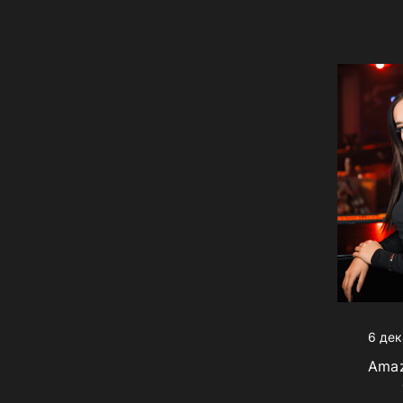
6 дек
Amaz