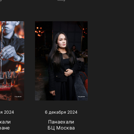
ря 2024
6 декабря 2024
хали
Панаехали
ране
БЦ Москва