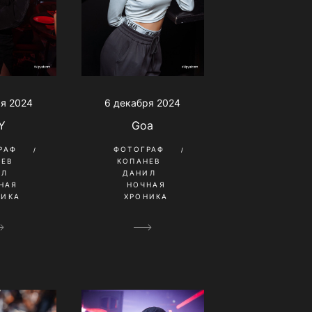
ря 2024
6 декабря 2024
Y
Goa
РАФ
ФОТОГРАФ
НЕВ
КОПАНЕВ
ИЛ
ДАНИЛ
НАЯ
НОЧНАЯ
НИКА
ХРОНИКА