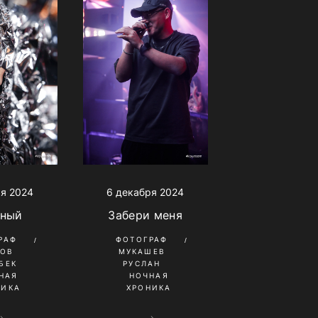
ря 2024
6 декабря 2024
тный
Забери меня
РАФ
ФОТОГРАФ
КОВ
МУКАШЕВ
БЕК
РУСЛАН
НАЯ
НОЧНАЯ
НИКА
ХРОНИКА