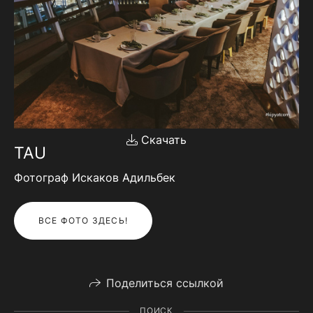
Скачать
TAU
Фотограф Искаков Адильбек
ВСЕ ФОТО ЗДЕСЬ!
Поделиться ссылкой
ПОИСК