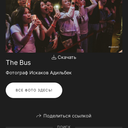
Скачать
The Bus
Фотограф Искаков Адильбек
ВСЕ ФОТО ЗДЕСЬ!
Поделиться ссылкой
ПОИСК