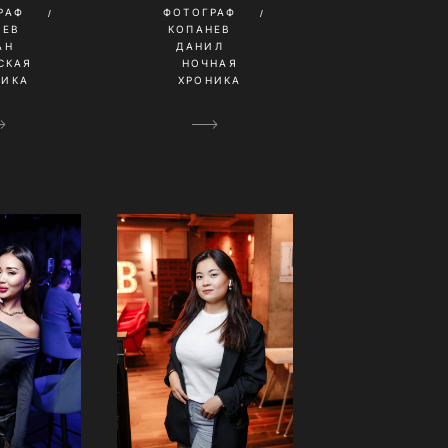
РАФ
ФОТОГРАФ
ШЕВ
КОПАНЕВ
АН
ДАНИЛ
СКАЯ
НОЧНАЯ
НИКА
ХРОНИКА