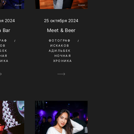
ря 2024
25 октября 2024
a Bar
Meet & Beer
РАФ
ФОТОГРАФ
КОВ
ИСКАКОВ
БЕК
АДИЛЬБЕК
НАЯ
НОЧНАЯ
НИКА
ХРОНИКА