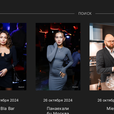
ПОИСК
тября 2024
26 октября 2024
26 октяб
 Bla Bar
Панаехали
Mie
бц Москва