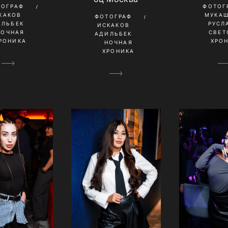
ТОГРАФ
ФОТОГ
КАКОВ
МУКА
ФОТОГРАФ
ИЛЬБЕК
РУСЛ
ИСКАКОВ
НОЧНАЯ
СВЕТ
АДИЛЬБЕК
РОНИКА
ХРО
НОЧНАЯ
ХРОНИКА