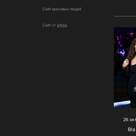
Сайт красивых людей
Сайт от
wfolio
26 ок
Bla