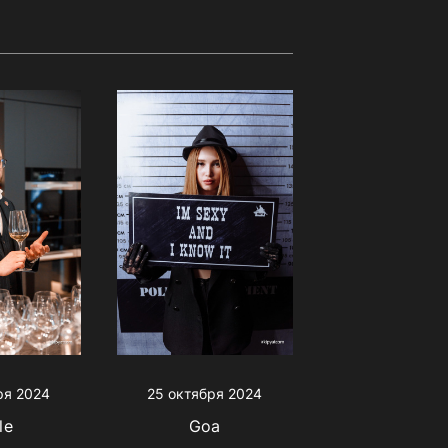
ря 2024
25 октября 2024
le
Goa