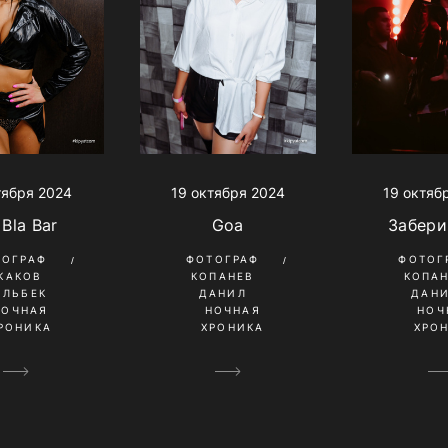
19 октября 2024
19 октяб
тября 2024
Goa
Забери
 Bla Bar
ФОТОГРАФ
ФОТОГ
ТОГРАФ
КОПАНЕВ
КОПА
КАКОВ
ДАНИЛ
ДАН
ИЛЬБЕК
НОЧНАЯ
НОЧ
НОЧНАЯ
ХРОНИКА
ХРО
РОНИКА