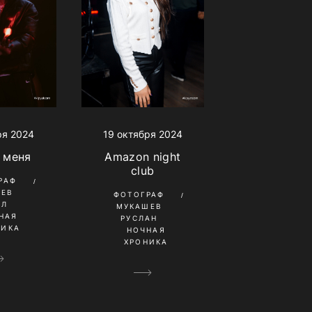
ря 2024
19 октября 2024
 меня
Amazon night
club
РАФ
НЕВ
ФОТОГРАФ
ИЛ
МУКАШЕВ
НАЯ
РУСЛАН
НИКА
НОЧНАЯ
ХРОНИКА